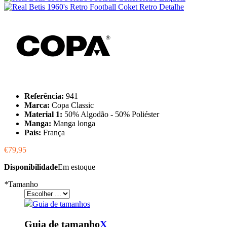
Referência:
941
Marca:
Copa Classic
Material 1:
50% Algodão - 50% Poliéster
Manga:
Manga longa
País:
França
€79,95
Disponibilidade
Em estoque
*
Tamanho
Guia de tamanhos
Guia de tamanho
X