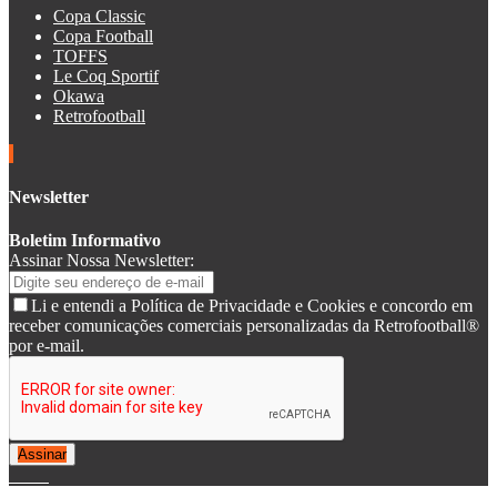
Copa Classic
Copa Football
TOFFS
Le Coq Sportif
Okawa
Retrofootball
Newsletter
Boletim Informativo
Assinar Nossa Newsletter:
Li e entendi a Política de Privacidade e Cookies e concordo em
receber comunicações comerciais personalizadas da Retrofootball®
por e-mail.
Assinar
© 2007-2025 Retrofootball®. All Rights Reserved.