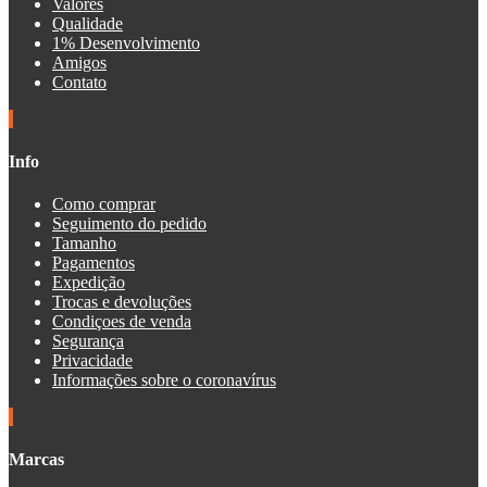
Valores
Qualidade
1% Desenvolvimento
Amigos
Contato
Info
Como comprar
Seguimento do pedido
Tamanho
Pagamentos
Expedição
Trocas e devoluções
Condiçoes de venda
Segurança
Privacidade
Informações sobre o coronavírus
Marcas