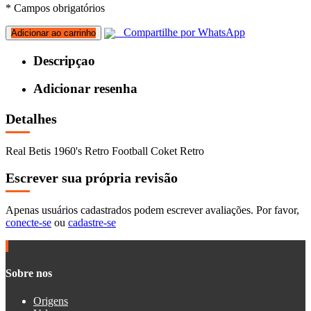
* Campos obrigatórios
Compartilhe por WhatsApp
Adicionar ao carrinho
Descripçao
Adicionar resenha
Detalhes
Real Betis 1960's Retro Football Coket Retro
Escrever sua própria revisão
Apenas usuários cadastrados podem escrever avaliações. Por favor,
conecte-se
ou
cadastre-se
Sobre nos
Origens