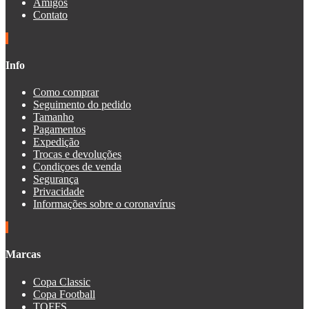
Amigos
Contato
Info
Como comprar
Seguimento do pedido
Tamanho
Pagamentos
Expedição
Trocas e devoluções
Condiçoes de venda
Segurança
Privacidade
Informações sobre o coronavírus
Marcas
Copa Classic
Copa Football
TOFFS