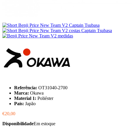
Referência:
OT31040-2700
Marca:
Okawa
Material 1:
Poliéster
País:
Japão
€20,00
Disponibilidade
Em estoque