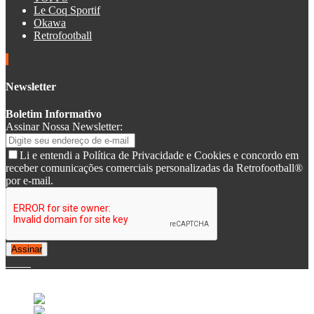
Le Coq Sportif
Okawa
Retrofootball
Newsletter
Boletim Informativo
Assinar Nossa Newsletter:
Li e entendi a Política de Privacidade e Cookies e concordo em
receber comunicações comerciais personalizadas da Retrofootball®
por e-mail.
Assinar
© 2007-2025 Retrofootball®. All Rights Reserved.