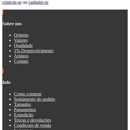
conecte-se
ou
cadastre-se
Sobre nos
Origens
Valores
Qualidade
1% Desenvolvimento
Amigos
Contato
Info
Como comprar
Seguimento do pedido
Tamanho
Pagamentos
Expedição
Trocas e devoluções
Condiçoes de venda