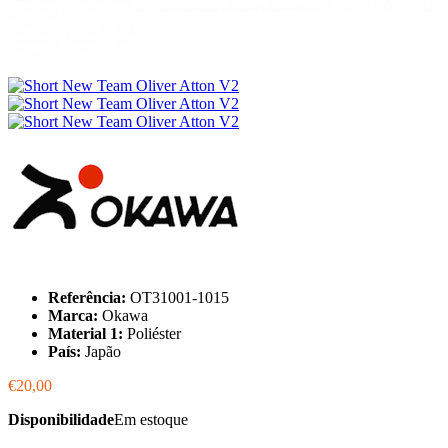
Referência:
OT31001-1015
Marca:
Okawa
Material 1:
Poliéster
País:
Japão
€20,00
Disponibilidade
Em estoque