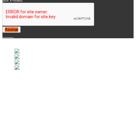
Assinar
© 2007-2025 Retrofootball®. All Rights Reserved.