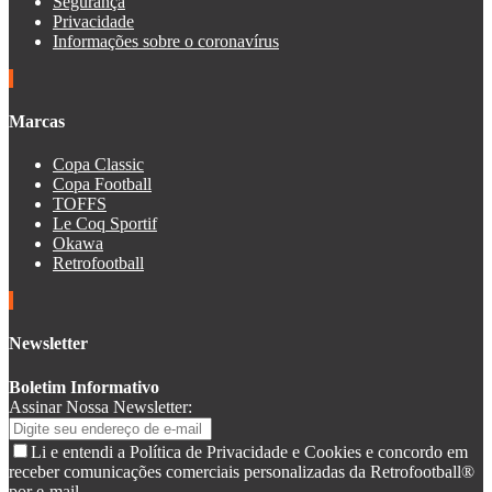
Segurança
Privacidade
Informações sobre o coronavírus
Marcas
Copa Classic
Copa Football
TOFFS
Le Coq Sportif
Okawa
Retrofootball
Newsletter
Boletim Informativo
Assinar Nossa Newsletter:
Li e entendi a Política de Privacidade e Cookies e concordo em
receber comunicações comerciais personalizadas da Retrofootball®
por e-mail.