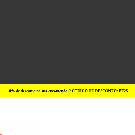
10% de desconto na sua encomenda // CÓDIGO DE DESCONTO: BF25