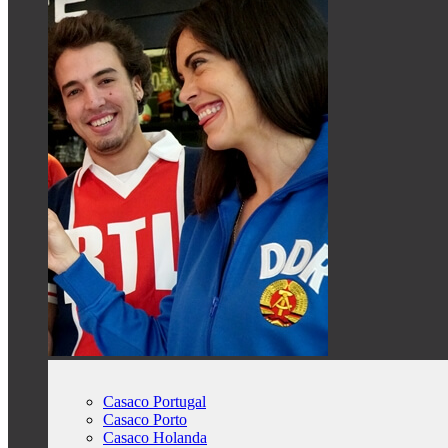
Casaco Portugal
Casaco Porto
Casaco Holanda