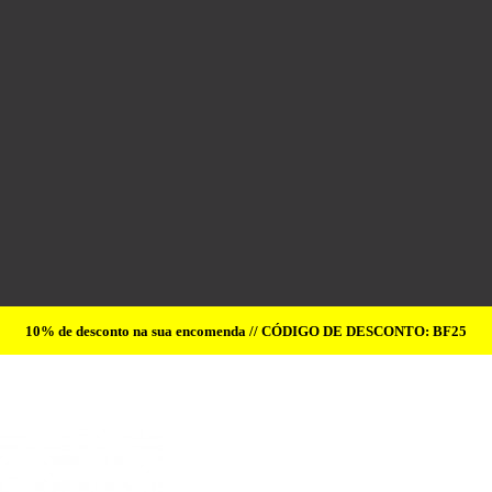
10% de desconto na sua encomenda // CÓDIGO DE DESCONTO: BF25