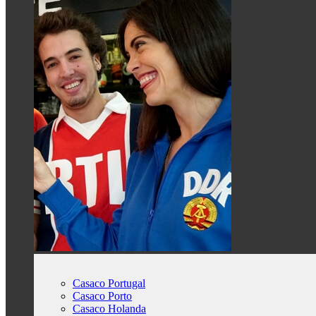
Casaco Portugal
Casaco Porto
Casaco Holanda