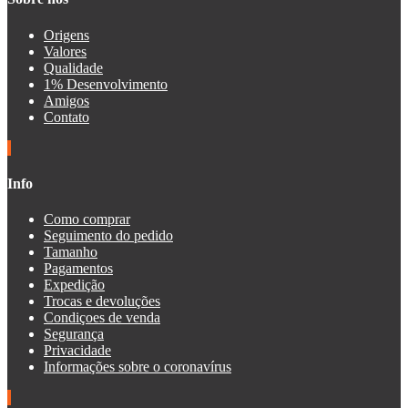
Origens
Valores
Qualidade
1% Desenvolvimento
Amigos
Contato
Info
Como comprar
Seguimento do pedido
Tamanho
Pagamentos
Expedição
Trocas e devoluções
Condiçoes de venda
Segurança
Privacidade
Informações sobre o coronavírus