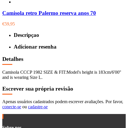
Camisola retro Palermo reserva anos 70
€59,95
Descripçao
Adicionar resenha
Detalhes
Camisola CCCP 1982 SIZE & FIT:Model's height is 183cm/6'00''
and is wearing Size L.
Escrever sua própria revisão
Apenas usuários cadastrados podem escrever avaliações. Por favor,
conecte-se
ou
cadastre-se
Sobre nos