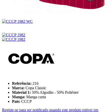
Referência:
216
Marca:
Copa Classic
Material 1:
50% Algodão - 50% Poliéster
Manga:
Manga curta
País:
CCCP
Registe-se para ser notificado quando este produto estiver em