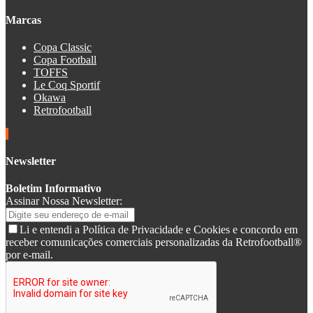
Marcas
Copa Classic
Copa Football
TOFFS
Le Coq Sportif
Okawa
Retrofootball
Newsletter
Boletim Informativo
Assinar Nossa Newsletter:
Li e entendi a Política de Privacidade e Cookies e concordo em
receber comunicações comerciais personalizadas da Retrofootball®
por e-mail.