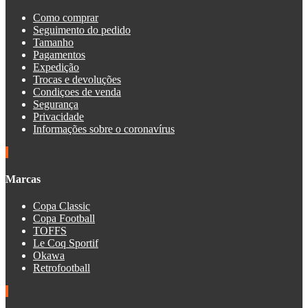
Como comprar
Seguimento do pedido
Tamanho
Pagamentos
Expedição
Trocas e devoluções
Condiçoes de venda
Segurança
Privacidade
Informações sobre o coronavírus
Marcas
Copa Classic
Copa Football
TOFFS
Le Coq Sportif
Okawa
Retrofootball