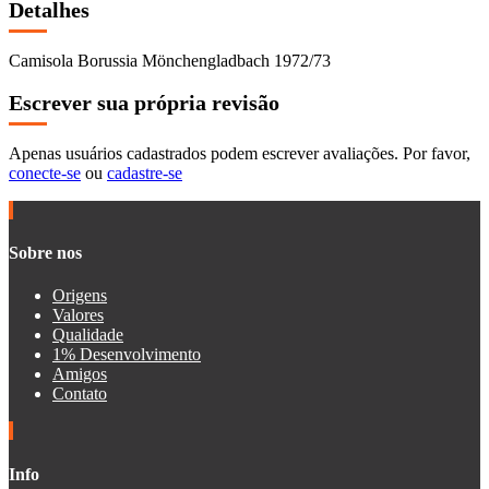
Detalhes
Camisola Borussia Mönchengladbach 1972/73
Escrever sua própria revisão
Apenas usuários cadastrados podem escrever avaliações. Por favor,
conecte-se
ou
cadastre-se
Sobre nos
Origens
Valores
Qualidade
1% Desenvolvimento
Amigos
Contato
Info