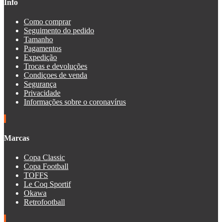
Info
Como comprar
Seguimento do pedido
Tamanho
Pagamentos
Expedição
Trocas e devoluções
Condiçoes de venda
Segurança
Privacidade
Informações sobre o coronavírus
Marcas
Copa Classic
Copa Football
TOFFS
Le Coq Sportif
Okawa
Retrofootball