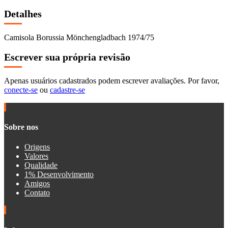
Detalhes
Camisola Borussia Mönchengladbach 1974/75
Escrever sua própria revisão
Apenas usuários cadastrados podem escrever avaliações. Por favor,
conecte-se
ou
cadastre-se
Sobre nos
Origens
Valores
Qualidade
1% Desenvolvimento
Amigos
Contato