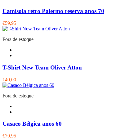
Camisola retro Palermo reserva anos 70
€59,95
Fora de estoque
T-Shirt New Team Oliver Atton
€40,00
Fora de estoque
Casaco Bélgica anos 60
€79,95