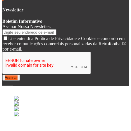
Newsletter
Boletim Informativo
Assinar Nossa Newsletter:
Li e entendi a Política de Privacidade e Cookies e concordo em
receber comunicações comerciais personalizadas da Retrofootball®
por e-mail.
Assinar
© 2007-2025 Retrofootball®. All Rights Reserved.